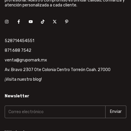
profesional. Nuestro compromiso es brindar calidad, confianza y
atención personalizada a cada cliente.
528714454551
871 688 7542
venta@grupomark.mx
Av. Bravo 2307 Ote Colonia Centro Torreón Coah. 27000
¡Visita nuestro blog!
Newsletter