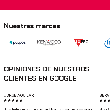
Nuestras marcas
OPINIONES DE NUESTROS
CLIENTES EN GOOGLE
JORGE AGUILAR
SERV
Buen trato y muy buen servicio. Llevé mi compu para mejorar el
Muy efi