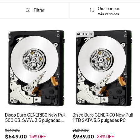
Ordenar por:
Filtrar
Más vendidos
AGOTADO
Disco Duro GENERICO New Pull,
Disco Duro GENERICO New Pull
500 GB, SATA, 3.5 pulgadas,
1 TB SATA 3.5 pulgadas PC
PC
$649.00
$1,219.00
$549.00
$939.00
15
% OFF
23
% OFF