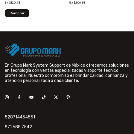
5
x
$120.78
5
x
$206.58
En Grupo Mark System Support de México ofrecemos soluciones
en tecnología con ventas especializadas y soporte técnico
profesional. Nuestro compromiso es brindar calidad, confianza y
atención personalizada a cada cliente.
528714454551
871 688 7542