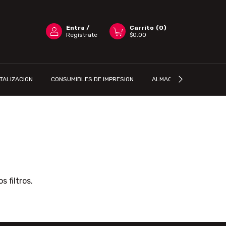
Entra
/
Carrito
(
0
)
Regístrate
$0.00
ITALIZACION
CONSUMIBLES DE IMPRESION
ALMACENAMIENTO PORTAT
 filtros.