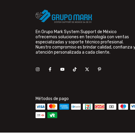
En Grupo Mark System Support de México
ofrecemos soluciones en tecnología con ventas
especializadas y soporte técnico profesional.
Nuestro compromiso es brindar calidad, confianza 
atención personalizada a cada cliente.
Métodos de pago