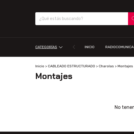
CATEGORÍAS
INICIO
RADIOCOMUNICA
Inicio
>
CABLEADO ESTRUCTURADO
>
Charolas
>
Montajes
Montajes
No tenem