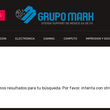
CION
ELECTRONICA
GAMING
COMPUTO
IMPRESION Y DIG
os resultados para tu búsqueda. Por favor, intenta con otros