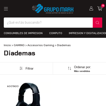
0
CONSUMIBLES DE IMPRESION
COMPUTO
IMPRESION Y DIGITALIZACIO
Inicio
>
GAMING
>
Accesorios Gaming
>
Diademas
Diademas
Ordenar por:
Filtrar
Más vendidos
AGOTADO