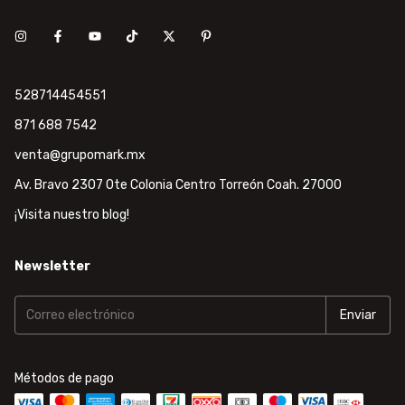
528714454551
871 688 7542
venta@grupomark.mx
Av. Bravo 2307 Ote Colonia Centro Torreón Coah. 27000
¡Visita nuestro blog!
Newsletter
Métodos de pago