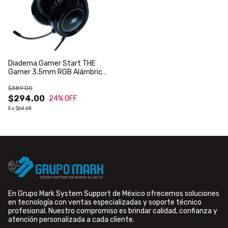
Diadema Gamer Start THE
Gamer 3.5mm RGB Alámbrica
Vorago HS-501
$389.00
$294.00
24
% OFF
5
x
$64.68
En Grupo Mark System Support de México ofrecemos soluciones
en tecnología con ventas especializadas y soporte técnico
profesional. Nuestro compromiso es brindar calidad, confianza y
atención personalizada a cada cliente.