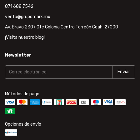
871 688 7542
venta@grupomark.mx
Av. Bravo 2307 Ote Colonia Centro Torreón Coah. 27000
¡Visita nuestro blog!
Newsletter
Métodos de pago
Opciones de envío