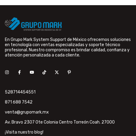
En Grupo Mark System Support de México ofrecemos soluciones
en tecnología con ventas especializadas y soporte técnico
profesional. Nuestro compromiso es brindar calidad, confianza y
atención personalizada a cada cliente.
528714454551
871 688 7542
venta@grupomark.mx
Av. Bravo 2307 Ote Colonia Centro Torreón Coah. 27000
¡Visita nuestro blog!