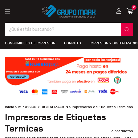
0
CONSUMIBLES DE IMPRESION
COMPUTO
IMPRESION Y DIGITALIZACIO
Inicio
>
IMPRESION Y DIGITALIZACION
>
Impresoras de Etiquetas Termicas
Impresoras de Etiquetas
Termicas
3 productos
Impresoras de etiquetas térmicas para negocios, logística y retail. Alta