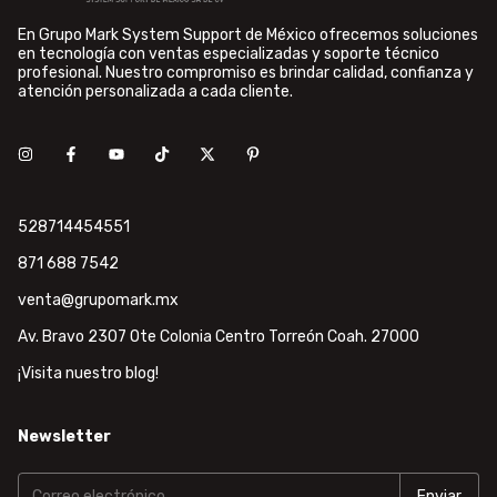
En Grupo Mark System Support de México ofrecemos soluciones
en tecnología con ventas especializadas y soporte técnico
profesional. Nuestro compromiso es brindar calidad, confianza y
atención personalizada a cada cliente.
528714454551
871 688 7542
venta@grupomark.mx
Av. Bravo 2307 Ote Colonia Centro Torreón Coah. 27000
¡Visita nuestro blog!
Newsletter