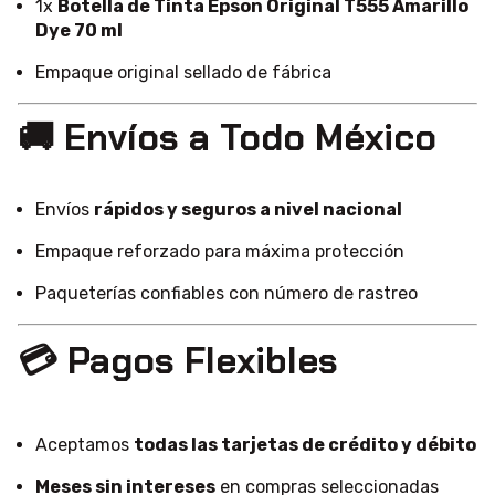
1x
Botella de Tinta Epson Original T555 Amarillo
Dye 70 ml
Empaque original sellado de fábrica
🚚 Envíos a Todo México
Envíos
rápidos y seguros a nivel nacional
Empaque reforzado para máxima protección
Paqueterías confiables con número de rastreo
💳 Pagos Flexibles
Aceptamos
todas las tarjetas de crédito y débito