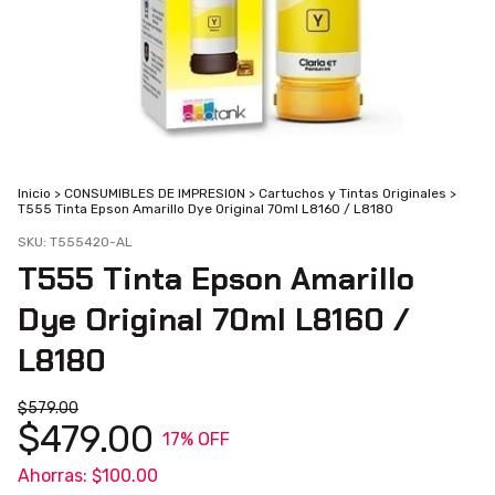
Inicio
>
CONSUMIBLES DE IMPRESION
>
Cartuchos y Tintas Originales
>
T555 Tinta Epson Amarillo Dye Original 70ml L8160 / L8180
SKU:
T555420-AL
T555 Tinta Epson Amarillo
Dye Original 70ml L8160 /
L8180
$579.00
$479.00
17
% OFF
Ahorras:
$100.00