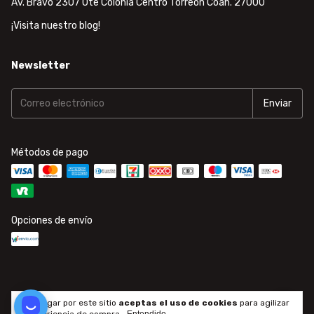
Av. Bravo 2307 Ote Colonia Centro Torreón Coah. 27000
¡Visita nuestro blog!
Newsletter
Métodos de pago
Opciones de envío
Al navegar por este sitio
aceptas el uso de cookies
para agilizar