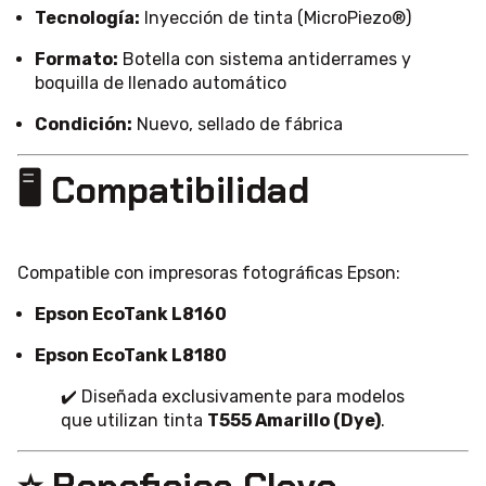
Tecnología:
Inyección de tinta (MicroPiezo®)
Formato:
Botella con sistema antiderrames y
boquilla de llenado automático
Condición:
Nuevo, sellado de fábrica
🖥️ Compatibilidad
Compatible con impresoras fotográficas Epson:
Epson EcoTank L8160
Epson EcoTank L8180
✔️ Diseñada exclusivamente para modelos
que utilizan tinta
T555 Amarillo (Dye)
.