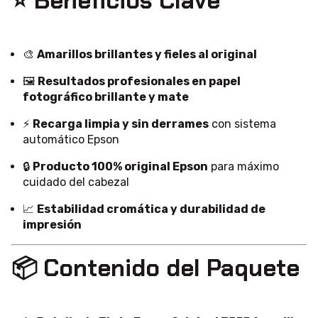
⭐ Beneficios Clave
🎨
Amarillos brillantes y fieles al original
🖼️
Resultados profesionales en papel
fotográfico brillante y mate
⚡
Recarga limpia y sin derrames
con sistema
automático Epson
🔒
Producto 100% original Epson
para máximo
cuidado del cabezal
📈
Estabilidad cromática y durabilidad de
impresión
📦 Contenido del Paquete