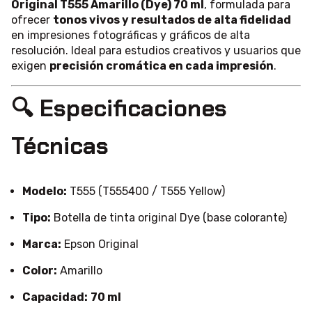
calidad fotográfica profesional
con la
Tinta Epson
Original T555 Amarillo (Dye) 70 ml
, formulada para
ofrecer
tonos vivos y resultados de alta fidelidad
en impresiones fotográficas y gráficos de alta
resolución. Ideal para estudios creativos y usuarios que
exigen
precisión cromática en cada impresión
.
🔍 Especificaciones
Técnicas
Modelo:
T555 (T555400 / T555 Yellow)
Tipo:
Botella de tinta original Dye (base colorante)
Marca:
Epson Original
Color:
Amarillo
Capacidad:
70 ml